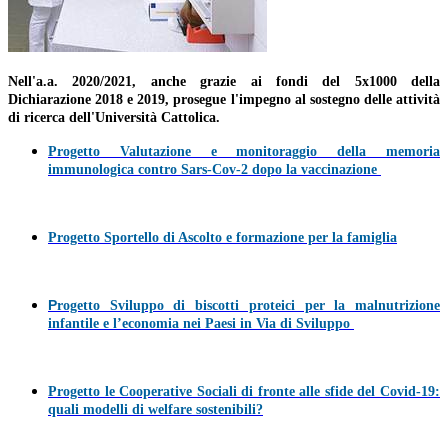
Nell'a.a. 2020/2021, anche grazie ai fondi del 5x1000 della
Dichiarazione 2018 e 2019, prosegue l'impegno al sostegno delle attività
di ricerca dell'Università Cattolica.
Progetto Valutazione e monitoraggio della memoria
immunologica contro Sars-Cov-2 dopo la vaccinazione
Progetto Sportello di Ascolto e formazione per la famiglia
P
rogetto Sviluppo di biscotti proteici per la malnutrizione
infantile e l’economia nei Paesi in Via di Sviluppo
Progetto le Cooperative Sociali di fronte alle sfide del Covid-19:
quali modelli di welfare sostenibili?