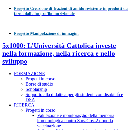
Progetto Creazione di frazioni di amido resistente in prodotti da
forno dall'alto profilo nutrizionale
Progetto Manipolazione di immagini
5x1000: L’Università Cattolica investe
nella formazione, nella ricerca e nello
sviluppo
FORMAZIONE
Progetti in corso
Borse di studio
Scholarship
Supporto alla didattica per gli studenti con disabilità e
DSA
RICERCA
Progetti in corso
Valutazione e monitoraggio della memoria
immunologica contro Sars-Cov-2 dopo la
vaccinazione