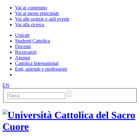
Vai al contenuto
Vai al menu principale
Vai alle notizie e agli eventi
Vai alla ricerca
Unicatt
Studenti Cattolica
Docenti
Ricercatori
Alumni
Cattolica International
Enti, aziende e professioni
EN