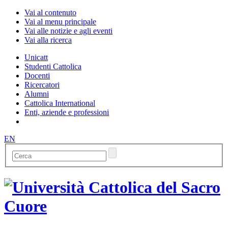
Vai al contenuto
Vai al menu principale
Vai alle notizie e agli eventi
Vai alla ricerca
Unicatt
Studenti Cattolica
Docenti
Ricercatori
Alumni
Cattolica International
Enti, aziende e professioni
EN