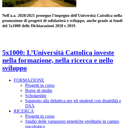
Nell'a.a. 2020/2021 prosegue l'impegno dell'Università Cattolica nella
promozione di progetti di solidarietà e sviluppo, anche grazie ai fondi
del 5x1000 delle Dichiarazioni 2018 e 2019.
5x1000: L’Università Cattolica investe
nella formazione, nella ricerca e nello
sviluppo
FORMAZIONE
Progetti in corso
Borse di studio
Scholarship
Supporto alla didattica per gli studenti con disabilità e
DSA
RICERCA
Progetti in corso
Studio delle variazioni genetiche ereditarie in campo
oncologico