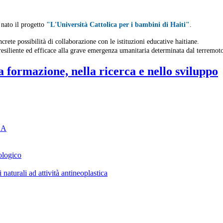
 nato il progetto
"L'Università Cattolica per i bambini di Haiti"
.
ncrete possibilità di collaborazione con le istituzioni educative haitiane.
 resiliente ed efficace alla grave emergenza umanitaria determinata dal terremoto
a formazione, nella ricerca e nello sviluppo
DSA
ologico
naturali ad attività antineoplastica