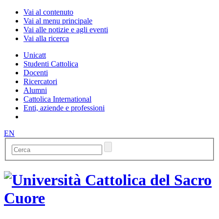
Vai al contenuto
Vai al menu principale
Vai alle notizie e agli eventi
Vai alla ricerca
Unicatt
Studenti Cattolica
Docenti
Ricercatori
Alumni
Cattolica International
Enti, aziende e professioni
EN