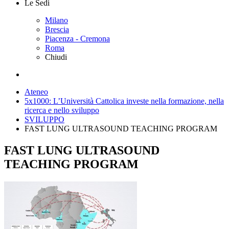
Le Sedi
Milano
Brescia
Piacenza - Cremona
Roma
Chiudi
Ateneo
5x1000: L’Università Cattolica investe nella formazione, nella
ricerca e nello sviluppo
SVILUPPO
FAST LUNG ULTRASOUND TEACHING PROGRAM
FAST LUNG ULTRASOUND
TEACHING PROGRAM