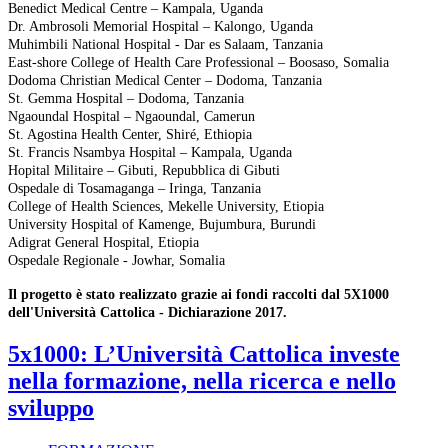
Benedict Medical Centre – Kampala, Uganda
Dr. Ambrosoli Memorial Hospital – Kalongo, Uganda
Muhimbili National Hospital - Dar es Salaam, Tanzania
East-shore College of Health Care Professional – Boosaso, Somalia
Dodoma Christian Medical Center – Dodoma, Tanzania
St. Gemma Hospital – Dodoma, Tanzania
Ngaoundal Hospital – Ngaoundal, Camerun
St. Agostina Health Center, Shiré, Ethiopia
St. Francis Nsambya Hospital – Kampala, Uganda
Hopital Militaire – Gibuti, Repubblica di Gibuti
Ospedale di Tosamaganga – Iringa, Tanzania
College of Health Sciences, Mekelle University, Etiopia
University Hospital of Kamenge, Bujumbura, Burundi
Adigrat General Hospital, Etiopia
Ospedale Regionale - Jowhar, Somalia
Il progetto è stato realizzato grazie ai fondi raccolti dal 5X1000
dell'Università Cattolica - Dichiarazione 2017.
5x1000: L’Università Cattolica investe
nella formazione, nella ricerca e nello
sviluppo