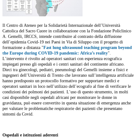
Il Centro di Ateneo per la Solidarietà Internazionale dell’Università
Cattolica del Sacro Cuore in collaborazione con la Fondazione Policlinico
A. Gemelli, IRCCS, intende contribuire al contrasto della diffusione
dell’epidemia Covid-19 nei Paesi in Via di Siluppo con il progetto di
formazione a distanza "
Fast lung ultrasound teaching program beyond
the Europe during COVID-19 pandemic: Africa’s reality
".
L’intervento è rivolto ad operatori sanitari con esperienza ecografica
impiegati presso gli ospedali e i centri sanitari del continente africano.
Dieci tra ginecologi, pediatri, pneumologi del Gemelli insieme a fisici e
ingegneri dell’Università di Trento che lavorano sull’intelligenza artificiale
hanno predisposto un protocollo formativo per supportare medici e
operatori sanitari in loco nell’utilizzo dell’ecografo al fine di verificare le
condizioni dei polmoni dei pazienti. L’uso di questo strumento, in molti
casi disponibile negli ospedali africani per monitorare le donne in
gravidanza, può essere convertito in questa situazione di emergenza anche
per valutare le problematiche respiratorie dei pazienti che presentano
sintomi da Covid.
Ospedali e istituzioni aderenti