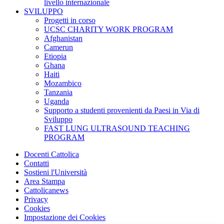
livello internazionale
SVILUPPO
Progetti in corso
UCSC CHARITY WORK PROGRAM
Afghanistan
Camerun
Etiopia
Ghana
Haiti
Mozambico
Tanzania
Uganda
Supporto a studenti provenienti da Paesi in Via di
Sviluppo
FAST LUNG ULTRASOUND TEACHING
PROGRAM
Docenti Cattolica
Contatti
Sostieni l'Università
Area Stampa
Cattolicanews
Privacy
Cookies
Impostazione dei Cookies