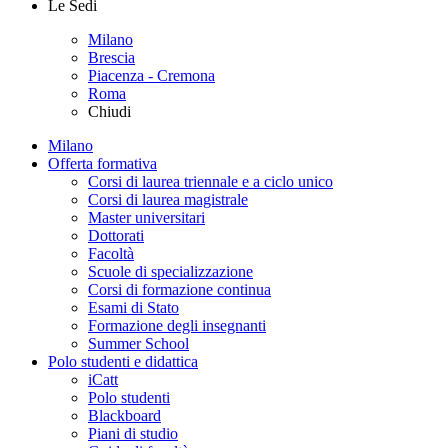
Le Sedi
Milano
Brescia
Piacenza - Cremona
Roma
Chiudi
Milano
Offerta formativa
Corsi di laurea triennale e a ciclo unico
Corsi di laurea magistrale
Master universitari
Dottorati
Facoltà
Scuole di specializzazione
Corsi di formazione continua
Esami di Stato
Formazione degli insegnanti
Summer School
Polo studenti e didattica
iCatt
Polo studenti
Blackboard
Piani di studio