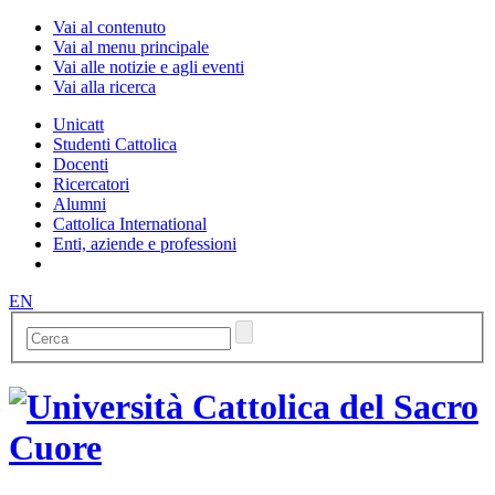
Vai al contenuto
Vai al menu principale
Vai alle notizie e agli eventi
Vai alla ricerca
Unicatt
Studenti Cattolica
Docenti
Ricercatori
Alumni
Cattolica International
Enti, aziende e professioni
EN