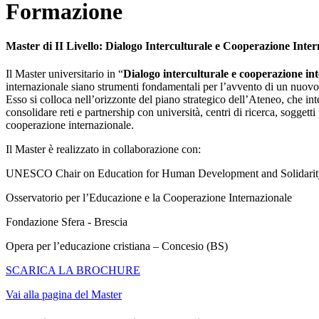
Formazione
Master di II Livello: Dialogo Interculturale e Cooperazione Inte
Il Master universitario in “
Dialogo interculturale e cooperazione in
internazionale siano strumenti fondamentali per l’avvento di un nuov
Esso si colloca nell’orizzonte del piano strategico dell’Ateneo, che in
consolidare reti e partnership con università, centri di ricerca, soggetti
cooperazione internazionale.
Il Master è realizzato in collaborazione con:
UNESCO Chair on Education for Human Development and Solidarit
Osservatorio per l’Educazione e la Cooperazione Internazionale
Fondazione Sfera - Brescia
Opera per l’educazione cristiana – Concesio (BS)
SCARICA LA BROCHURE
Vai alla pagina del Master