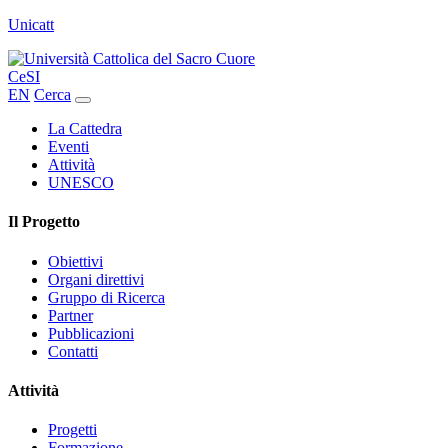
Unicatt
CeSI
EN
Cerca
La Cattedra
Eventi
Attività
UNESCO
Il Progetto
Obiettivi
Organi direttivi
Gruppo di Ricerca
Partner
Pubblicazioni
Contatti
Attività
Progetti
Formazione