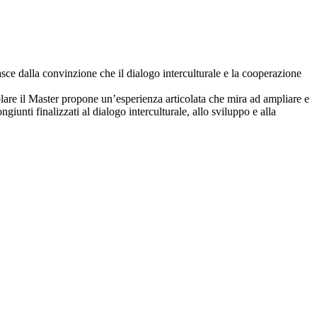
asce dalla convinzione che il dialogo interculturale e la cooperazione
olare il Master propone un’esperienza articolata che mira ad ampliare e
ngiunti finalizzati al dialogo interculturale, allo sviluppo e alla