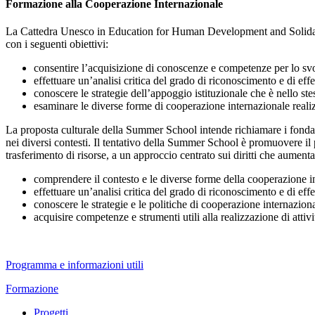
Formazione alla Cooperazione Internazionale
La Cattedra Unesco in Education for Human Development and Solidarit
con i seguenti obiettivi:
consentire l’acquisizione di conoscenze e competenze per lo svol
effettuare un’analisi critica del grado di riconoscimento e di effet
conoscere le strategie dell’appoggio istituzionale che è nello ste
esaminare le diverse forme di cooperazione internazionale realiz
La proposta culturale della Summer School intende richiamare i fondam
nei diversi contesti. Il tentativo della Summer School è promuovere il p
trasferimento di risorse, a un approccio centrato sui diritti che aument
comprendere il contesto e le diverse forme della cooperazione i
effettuare un’analisi critica del grado di riconoscimento e di effet
conoscere le strategie e le politiche di cooperazione internazion
acquisire competenze e strumenti utili alla realizzazione di attiv
Programma e informazioni utili
Formazione
Progetti