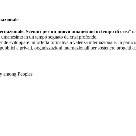
rnazionale
ternazionale. Scenari per un nuovo umanesimo in tempo di crisi
” n
o umanesimo in un tempo segnato da crisi profonde.
tende sviluppare un’offerta formativa a valenza internazionale. In partic
 pubblici e privati, organizzazioni internazionali per sostenere progetti co
y among Peoples