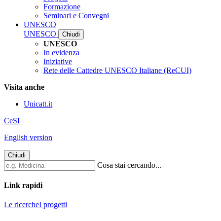
Formazione
Seminari e Convegni
UNESCO
UNESCO
Chiudi
UNESCO
In evidenza
Iniziative
Rete delle Cattedre UNESCO Italiane (ReCUI)
Visita anche
Unicatt.it
CeSI
English version
Chiudi
Cosa stai cercando...
Link rapidi
Le ricerche
I progetti