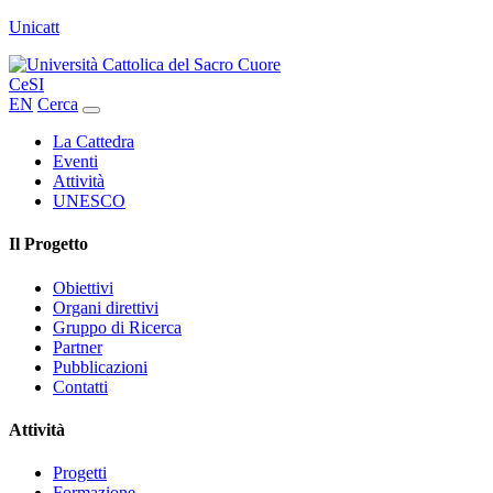
Unicatt
CeSI
EN
Cerca
La Cattedra
Eventi
Attività
UNESCO
Il Progetto
Obiettivi
Organi direttivi
Gruppo di Ricerca
Partner
Pubblicazioni
Contatti
Attività
Progetti
Formazione