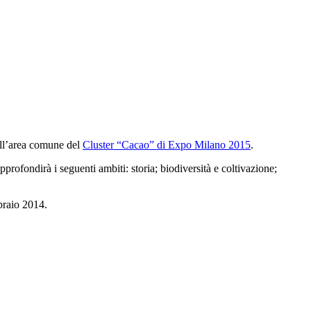
dell’area comune del
Cluster “Cacao” di Expo Milano 2015
.
profondirà i seguenti ambiti: storia; biodiversità e coltivazione;
raio 2014.