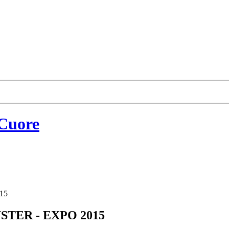
15
TER - EXPO 2015