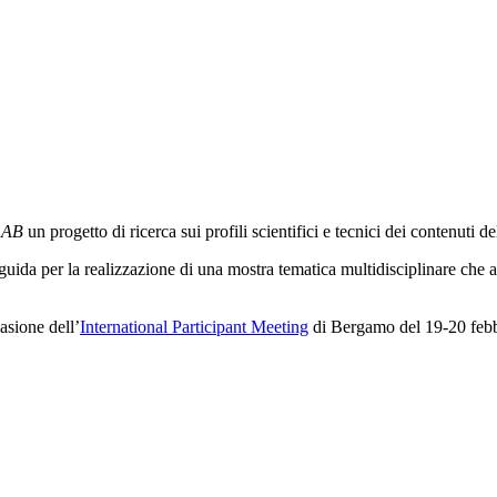
LAB
un progetto di ricerca sui profili scientifici e tecnici dei contenuti 
guida per la realizzazione di una mostra tematica multidisciplinare che ap
casione dell’
International Participant Meeting
di Bergamo del 19-20 febb