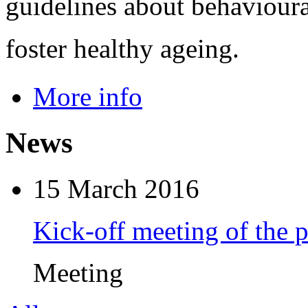
guidelines about behavioura
foster healthy ageing.
More info
News
15 March 2016
Kick-off meeting of the
Meeting