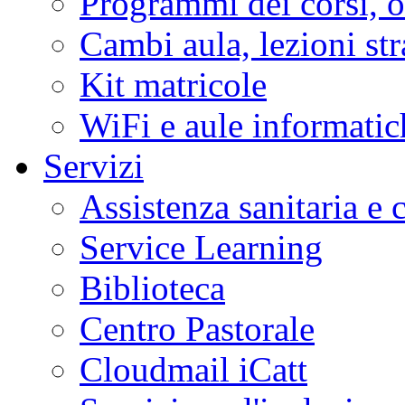
Programmi dei corsi, or
Cambi aula, lezioni str
Kit matricole
WiFi e aule informatic
Servizi
Assistenza sanitaria e
Service Learning
Biblioteca
Centro Pastorale
Cloudmail iCatt