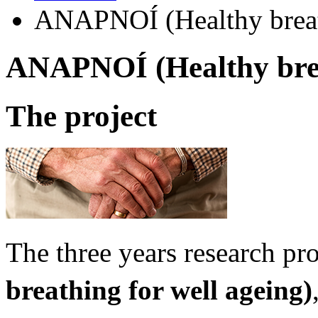
ANAPNOÍ (Healthy breath
ANAPNOÍ (Healthy breat
The project
The three years research pr
breathing for well ageing)