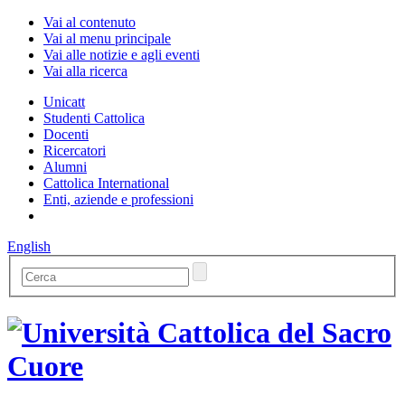
Vai al contenuto
Vai al menu principale
Vai alle notizie e agli eventi
Vai alla ricerca
Unicatt
Studenti Cattolica
Docenti
Ricercatori
Alumni
Cattolica International
Enti, aziende e professioni
English