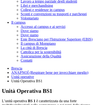
Lavoro a tempo parziale degli studenti
Libri e merchandising
Collegi e residenze in campus
Sconti e convenzioni su trasporti e parcheggi
Volontariato
Il campus
Accesso al campus e ai servizi
Dove siamo
Dove siamo
Ente Bresciano per l'Istruzione Superiore (EBIS)
Il campus di Mompiano
La città di Brescia
Cattolica per la sostenibilità
Assicurazione della Qualità
Contatti
Brescia
ANAPNOÍ (Respirare bene per invecchiare meglio)
Unità operative
Unità Operativa BS1
Unità Operativa BS1
L’unità operativa
BS 1
è caratterizzata da una forte