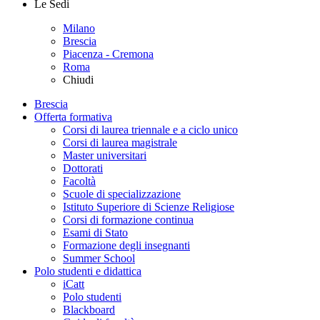
Le Sedi
Milano
Brescia
Piacenza - Cremona
Roma
Chiudi
Brescia
Offerta formativa
Corsi di laurea triennale e a ciclo unico
Corsi di laurea magistrale
Master universitari
Dottorati
Facoltà
Scuole di specializzazione
Istituto Superiore di Scienze Religiose
Corsi di formazione continua
Esami di Stato
Formazione degli insegnanti
Summer School
Polo studenti e didattica
iCatt
Polo studenti
Blackboard