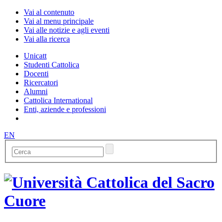
Vai al contenuto
Vai al menu principale
Vai alle notizie e agli eventi
Vai alla ricerca
Unicatt
Studenti Cattolica
Docenti
Ricercatori
Alumni
Cattolica International
Enti, aziende e professioni
EN