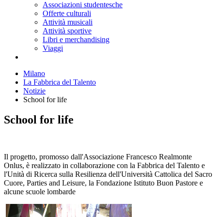
Associazioni studentesche
Offerte culturali
Attività musicali
Attività sportive
Libri e merchandising
Viaggi
Milano
La Fabbrica del Talento
Notizie
School for life
School for life
Il progetto, promosso dall'Associazione Francesco Realmonte
Onlus, è realizzato in collaborazione con la Fabbrica del Talento e
l'Unità di Ricerca sulla Resilienza dell'Università Cattolica del Sacro
Cuore, Parties and Leisure, la Fondazione Istituto Buon Pastore e
alcune scuole lombarde