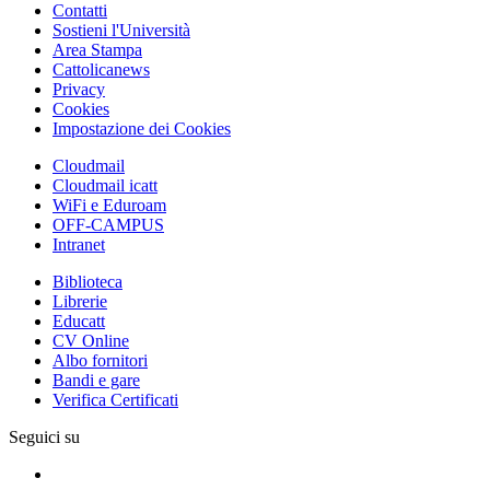
Contatti
Sostieni l'Università
Area Stampa
Cattolicanews
Privacy
Cookies
Impostazione dei Cookies
Cloudmail
Cloudmail icatt
WiFi e Eduroam
OFF-CAMPUS
Intranet
Biblioteca
Librerie
Educatt
CV Online
Albo fornitori
Bandi e gare
Verifica Certificati
Seguici su