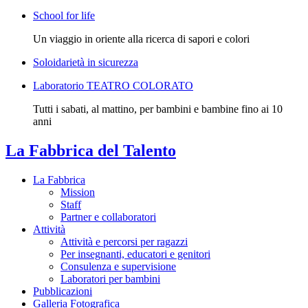
School for life
Un viaggio in oriente alla ricerca di sapori e colori
Soloidarietà in sicurezza
Laboratorio TEATRO COLORATO
Tutti i sabati, al mattino, per bambini e bambine fino ai 10
anni
La Fabbrica del Talento
La Fabbrica
Mission
Staff
Partner e collaboratori
Attività
Attività e percorsi per ragazzi
Per insegnanti, educatori e genitori
Consulenza e supervisione
Laboratori per bambini
Pubblicazioni
Galleria Fotografica