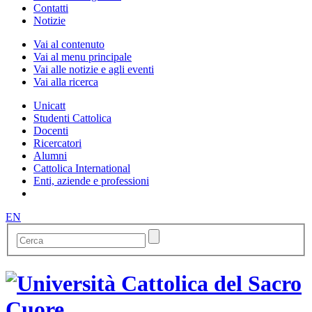
Contatti
Notizie
Vai al contenuto
Vai al menu principale
Vai alle notizie e agli eventi
Vai alla ricerca
Unicatt
Studenti Cattolica
Docenti
Ricercatori
Alumni
Cattolica International
Enti, aziende e professioni
EN