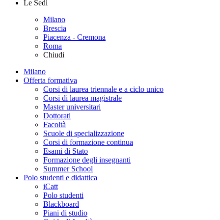
Le Sedi
Milano
Brescia
Piacenza - Cremona
Roma
Chiudi
Milano
Offerta formativa
Corsi di laurea triennale e a ciclo unico
Corsi di laurea magistrale
Master universitari
Dottorati
Facoltà
Scuole di specializzazione
Corsi di formazione continua
Esami di Stato
Formazione degli insegnanti
Summer School
Polo studenti e didattica
iCatt
Polo studenti
Blackboard
Piani di studio