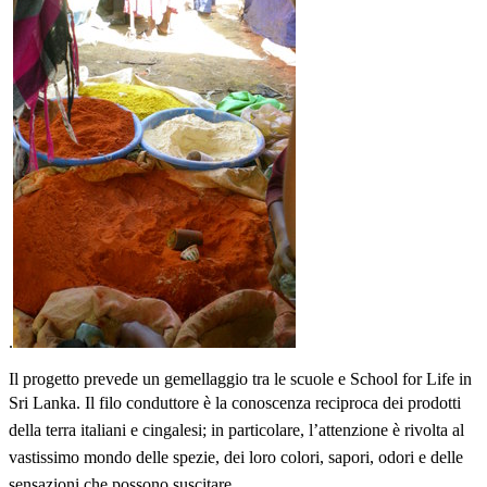
.
Il progetto prevede un gemellaggio tra le scuole e School for Life in
Sri Lanka.
Il filo cond
uttore è la conoscenza reciproca dei prodotti
della terra italiani e cingalesi; in particolare, lʼattenzione è rivolta al
vastissimo mondo delle spezie, dei loro colori, sapori, odori e delle
sensazioni che possono suscitare.