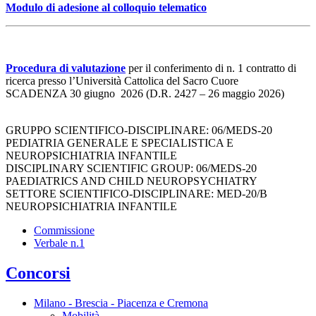
Modulo di adesione al colloquio telematico
Procedura di valutazione
per il conferimento di n. 1 contratto di
ricerca presso l’Università Cattolica del Sacro Cuore
SCADENZA 30 giugno 2026 (D.R. 2427 – 26 maggio 2026)
GRUPPO SCIENTIFICO-DISCIPLINARE: 06/MEDS-20
PEDIATRIA GENERALE E SPECIALISTICA E
NEUROPSICHIATRIA INFANTILE
DISCIPLINARY SCIENTIFIC GROUP: 06/MEDS-20
PAEDIATRICS AND CHILD NEUROPSYCHIATRY
SETTORE SCIENTIFICO-DISCIPLINARE: MED-20/B
NEUROPSICHIATRIA INFANTILE
Commissione
Verbale n.1
Concorsi
Milano - Brescia - Piacenza e Cremona
Mobilità