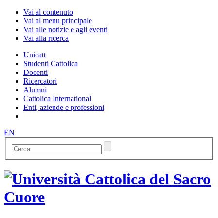
Vai al contenuto
Vai al menu principale
Vai alle notizie e agli eventi
Vai alla ricerca
Unicatt
Studenti Cattolica
Docenti
Ricercatori
Alumni
Cattolica International
Enti, aziende e professioni
EN