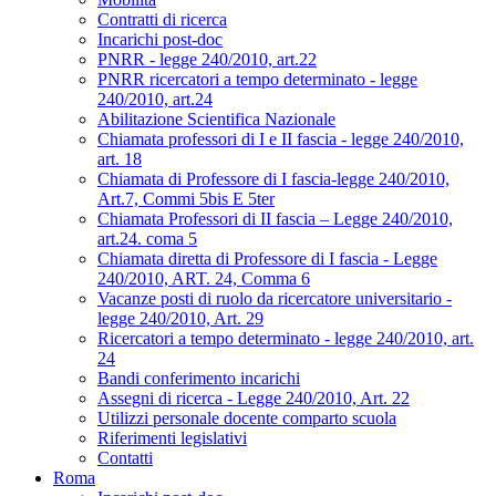
Contratti di ricerca
Incarichi post-doc
PNRR - legge 240/2010, art.22
PNRR ricercatori a tempo determinato - legge
240/2010, art.24
Abilitazione Scientifica Nazionale
Chiamata professori di I e II fascia - legge 240/2010,
art. 18
Chiamata di Professore di I fascia-legge 240/2010,
Art.7, Commi 5bis E 5ter
Chiamata Professori di II fascia – Legge 240/2010,
art.24. coma 5
Chiamata diretta di Professore di I fascia - Legge
240/2010, ART. 24, Comma 6
Vacanze posti di ruolo da ricercatore universitario -
legge 240/2010, Art. 29
Ricercatori a tempo determinato - legge 240/2010, art.
24
Bandi conferimento incarichi
Assegni di ricerca - Legge 240/2010, Art. 22
Utilizzi personale docente comparto scuola
Riferimenti legislativi
Contatti
Roma