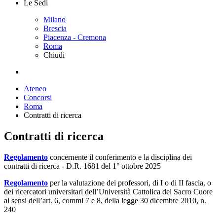
Le Sedi
Milano
Brescia
Piacenza - Cremona
Roma
Chiudi
Ateneo
Concorsi
Roma
Contratti di ricerca
Contratti di ricerca
Regolamento
concernente il conferimento e la disciplina dei
contratti di ricerca - D.R. 1681 del 1° ottobre 2025
Regolamento
per la valutazione dei professori, di I o di II fascia, o
dei ricercatori universitari dell’Università Cattolica del Sacro Cuore
ai sensi dell’art. 6, commi 7 e 8, della legge 30 dicembre 2010, n.
240