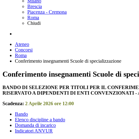
Milano
Brescia
Piacenza - Cremona
Roma
Chiudi
Ateneo
Concorsi
Roma
Conferimento insegnamenti Scuole di specializzazione
Conferimento insegnamenti Scuole di speci
BANDO DI SELEZIONE PER TITOLI PER IL CONFERIM
RISERVATO A DIPENDENTI DI ENTI CONVENZIONATI - A.
Scadenza:
2 Aprile 2026 ore 12:00
Bando
Elenco discipline a bando
Domanda di incarico
Indicatori ANVUR