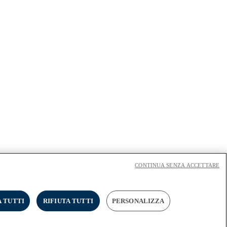
CONTINUA SENZA ACCETTARE
 TUTTI
RIFIUTA TUTTI
PERSONALIZZA