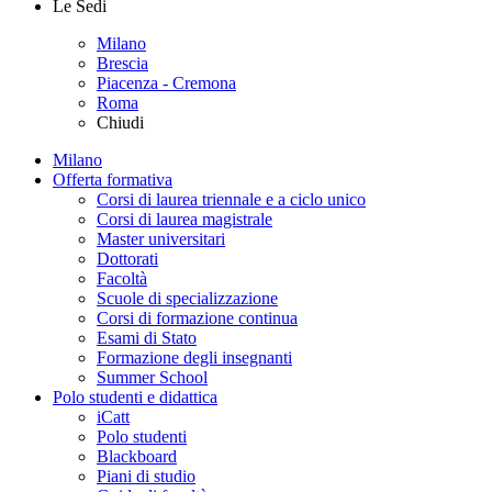
Le Sedi
Milano
Brescia
Piacenza - Cremona
Roma
Chiudi
Milano
Offerta formativa
Corsi di laurea triennale e a ciclo unico
Corsi di laurea magistrale
Master universitari
Dottorati
Facoltà
Scuole di specializzazione
Corsi di formazione continua
Esami di Stato
Formazione degli insegnanti
Summer School
Polo studenti e didattica
iCatt
Polo studenti
Blackboard
Piani di studio