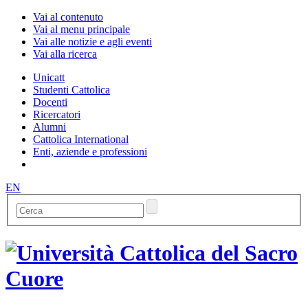
Vai al contenuto
Vai al menu principale
Vai alle notizie e agli eventi
Vai alla ricerca
Unicatt
Studenti Cattolica
Docenti
Ricercatori
Alumni
Cattolica International
Enti, aziende e professioni
EN