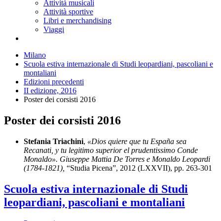
Attività musicali
Attività sportive
Libri e merchandising
Viaggi
Milano
Scuola estiva internazionale di Studi leopardiani, pascoliani e
montaliani
Edizioni precedenti
II edizione, 2016
Poster dei corsisti 2016
Poster dei corsisti 2016
Stefania Triachini
,
«Dios quiere que tu España sea
Recanati, y tu legitimo superior el prudentissimo Conde
Monaldo». Giuseppe Mattia De Torres e Monaldo Leopardi
(1784-1821),
“Studia Picena”, 2012 (LXXVII), pp. 263-301
Scuola estiva internazionale di Studi
leopardiani, pascoliani e montaliani