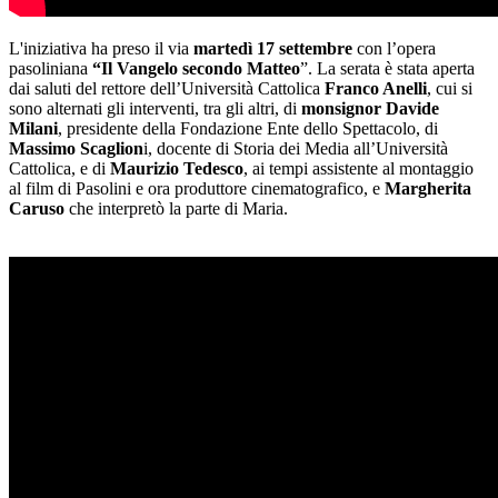
L'iniziativa ha preso il via
martedì 17 settembre
con l’opera
pasoliniana
“Il Vangelo secondo Matteo
”. La serata è stata aperta
dai saluti del rettore dell’Università Cattolica
Franco Anelli
, cui si
sono alternati gli interventi, tra gli altri, di
monsignor Davide
Milani
, presidente della Fondazione Ente dello Spettacolo, di
Massimo Scaglion
i, docente di Storia dei Media all’Università
Cattolica, e di
Maurizio Tedesco
, ai tempi assistente al montaggio
al film di Pasolini e ora produttore cinematografico, e
Margherita
Caruso
che interpretò la parte di Maria.