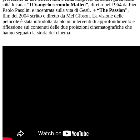
città lucana:
“Il Vangelo secondo Matteo”
, diretto nel 1964 da Pier
Paolo Pasolini e incentrata sulla vita di Gesù, e
“The Passion”
,
film del 2004 scritto e diretto da Mel Gibson. La visione delle
pellicole è stata introdotta da alcuni interventi di approfondimento e
riflessione sui contenuti delle due proiezioni cinematografiche che
hanno segnato la storia del cinema.